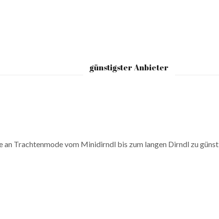
günstigster Anbieter
e an Trachtenmode vom Minidirndl bis zum langen Dirndl zu günsti