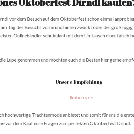
önes Oktoberfest Dirndl kaufen
Dirndl vor dem Besuch auf dem Oktoberfest schon einmal anprobiert
k am Tag des Besuchs vorne und hinten zwackt oder der großzügig
meisten Onlinehändler sehr kulant mit dem Umtausch einer falsch 
r die Lupe genommen und möchten euch die Besten hier gerne empf
Unsere Empfehlung
ich hochwertige Trachtenmode anbietet und somit für uns die erste W
ne vor dem Kauf eure Fragen zum perfekten Oktoberfest Dirndl.