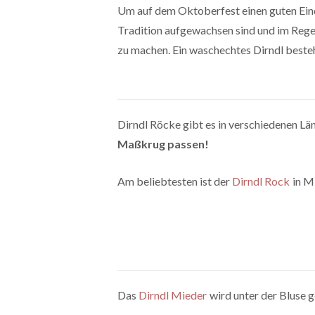
Um auf dem Oktoberfest einen guten Eindr
Tradition aufgewachsen sind und im Regelf
zu machen. Ein waschechtes Dirndl besteh
Dirndl Röcke gibt es in verschiedenen L
Maßkrug passen!
Am beliebtesten ist der
Dirndl Rock
in Mi
Das
Dirndl Mieder
wird unter der Bluse g