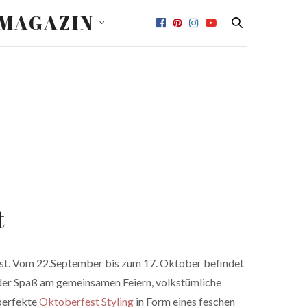
MAGAZIN
t
est. Vom 22.September bis zum 17. Oktober befindet
der Spaß am gemeinsamen Feiern, volkstümliche
 perfekte
Oktoberfest Styling
in Form eines feschen