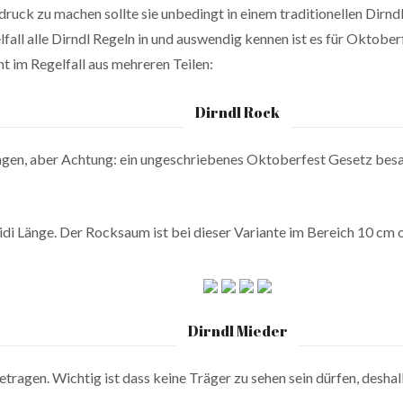
uck zu machen sollte sie unbedingt in einem traditionellen Dirnd
all alle Dirndl Regeln in und auswendig kennen ist es für Oktoberfe
t im Regelfall aus mehreren Teilen:
Dirndl Rock
ängen, aber Achtung: ein ungeschriebenes Oktoberfest Gesetz bes
di Länge. Der Rocksaum ist bei dieser Variante im Bereich 10 cm 
Dirndl Mieder
etragen. Wichtig ist dass keine Träger zu sehen sein dürfen, desha