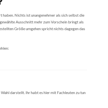
?
 haben. Nichts ist unangenehmer als sich selbst die
 gewählte Ausschnitt mehr zum Vorschein bringt als
bestellten Größe umgehen spricht nichts dagegen das
ehlen:
ahl darstellt. Ihr habt es hier mit Fachleuten zu tun