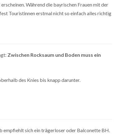
l erscheinen. Während die bayrischen Frauen mit der
st Touristinnen erstmal nicht so einfach alles richtig
agt:
Zwischen Rocksaum und Boden muss ein
oberhalb des Knies bis knapp darunter.
lb empfiehlt sich ein trägerloser oder Balconette BH.