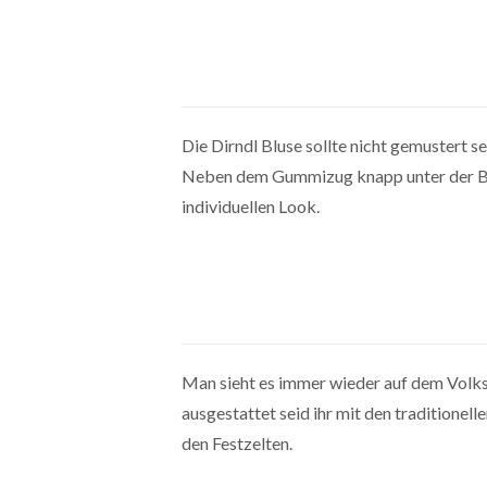
Die Dirndl Bluse sollte nicht gemustert s
Neben dem Gummizug knapp unter der Bru
individuellen Look.
Man sieht es immer wieder auf dem Volks
ausgestattet seid ihr mit den traditionell
den Festzelten.