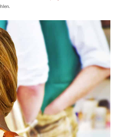
hlen.