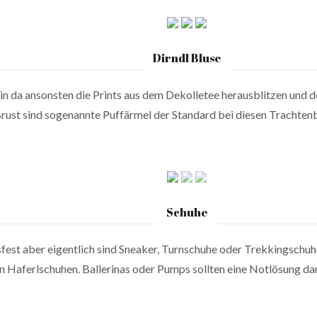
Dirndl Bluse
ein da ansonsten die Prints aus dem Dekolletee herausblitzen und 
st sind sogenannte Puffärmel der Standard bei diesen Trachtenb
Schuhe
fest aber eigentlich sind Sneaker, Turnschuhe oder Trekkingschu
en Haferlschuhen. Ballerinas oder Pumps sollten eine Notlösung dars