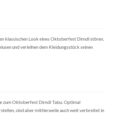
den klassischen Look eines Oktoberfest Dirndl stören.
lusen und verleihen dem Kleidungsstück seinen
he zum Oktoberfest Dirndl Tabu. Optimal
tellen, sind aber mittlerweile auch weit verbreitet in