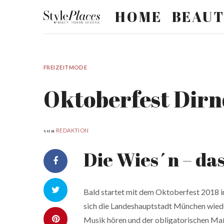
HOME
BEAU
FREIZEITMODE
Oktoberfest Dirn
von
REDAKTION
Die Wies´n – das
Bald startet mit dem Oktoberfest 2018 i
sich die Landeshauptstadt München wied
Musik hören und der obligatorischen Maß