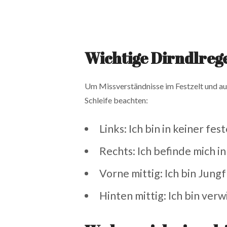
Wichtige Dirndlreg
Um Missverständnisse im Festzelt und auf
Schleife beachten:
Links: Ich bin in keiner fe
Rechts: Ich befinde mich in
Vorne mittig: Ich bin Jung
Hinten mittig: Ich bin ver