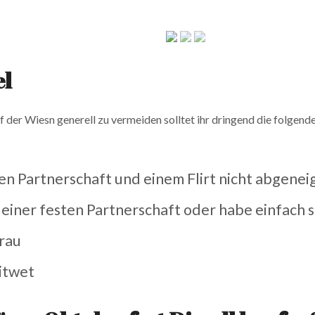
el
 der Wiesn generell zu vermeiden solltet ihr dringend die folgende
sten Partnerschaft und einem Flirt nicht abgenei
 einer festen Partnerschaft oder habe einfach so
frau
witwet