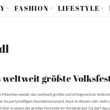
TY
FASHION
LIFESTYLE
dl
 weltweit größte Volksfes
n München wieder das weltweit größte und erfolgreichste Volksf
er im partymäßigen Ausnahmezustand. Auch in diesem Jahr steht 
 Bier in einem der großen Festzelte im Vordergrund. Da darf das