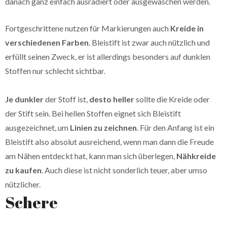
danach ganz einfach ausradiert oder ausgewaschen werden.
Fortgeschrittene nutzen für Markierungen auch
Kreide in
verschiedenen Farben
. Bleistift ist zwar auch nützlich und
erfüllt seinen Zweck, er ist allerdings besonders auf dunklen
Stoffen nur schlecht sichtbar.
Je dunkler
der Stoff ist,
desto heller
sollte die Kreide oder
der Stift sein. Bei hellen Stoffen eignet sich Bleistift
ausgezeichnet, um
Linien zu zeichnen
. Für den Anfang ist ein
Bleistift also absolut ausreichend, wenn man dann die Freude
am Nähen entdeckt hat, kann man sich überlegen,
Nähkreide
zu kaufen
. Auch diese ist nicht sonderlich teuer, aber umso
nützlicher.
Schere