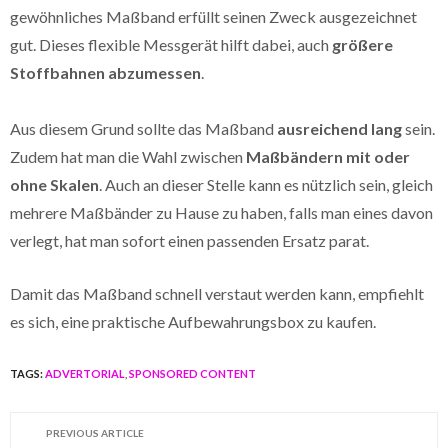
gewöhnliches Maßband erfüllt seinen Zweck ausgezeichnet
gut. Dieses flexible Messgerät hilft dabei, auch
größere
Stoffbahnen abzumessen
.
Aus diesem Grund sollte das Maßband
ausreichend lang
sein.
Zudem hat man die Wahl zwischen
Maßbändern mit oder
ohne Skalen
. Auch an dieser Stelle kann es nützlich sein, gleich
mehrere Maßbänder zu Hause zu haben, falls man eines davon
verlegt, hat man sofort einen passenden Ersatz parat.
Damit das Maßband schnell verstaut werden kann, empfiehlt
es sich, eine praktische Aufbewahrungsbox zu kaufen.
TAGS:
ADVERTORIAL
,
SPONSORED CONTENT
PREVIOUS ARTICLE