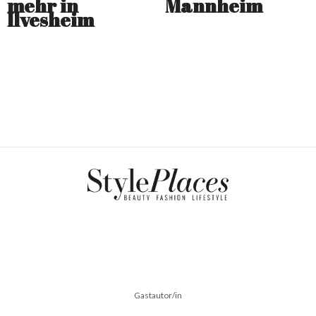
mehr in
Mannheim
Ilvesheim
Gastautor/in