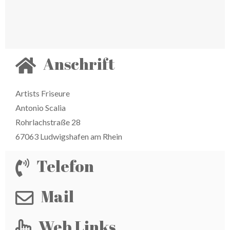
Anschrift
Artists Friseure
Antonio Scalia
Rohrlachstraße 28
67063 Ludwigshafen am Rhein
Telefon
Mail
Web Links