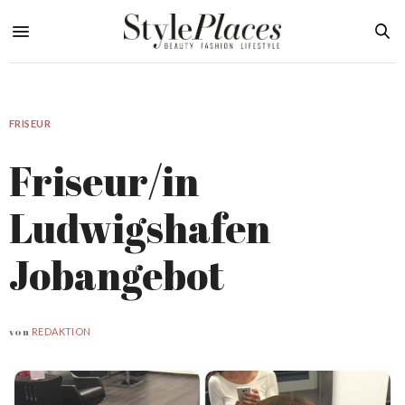
FRISEUR
Friseur/in
Ludwigshafen
Jobangebot
von
REDAKTION