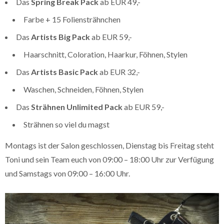
Das
Spring Break Pack
ab EUR 49,-
Farbe + 15 Foliensträhnchen
Das
Artists Big Pack
ab EUR 59,-
Haarschnitt, Coloration, Haarkur, Föhnen, Stylen
Das
Artists Basic Pack
ab EUR 32,-
Waschen, Schneiden, Föhnen, Stylen
Das
Strähnen Unlimited Pack
ab EUR 59,-
Strähnen so viel du magst
Montags ist der Salon geschlossen, Dienstag bis Freitag steht
Toni und sein Team euch von 09:00 – 18:00 Uhr zur Verfügung
und Samstags von 09:00 – 16:00 Uhr.