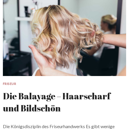
FRISEUR
Die Balayage – Haarscharf
und Bildschön
Die Königsdisziplin des Friseurhandwerks Es gibt wenige