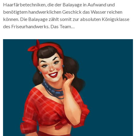
Haarfärbetechniken, die der Balayage in Aufwand und
benötigtem handwerklichen Geschick das Wasser reichen
können. Die Balayage zählt somit zur absoluten Königsklasse
des Friseurhandwerks. Das Team…