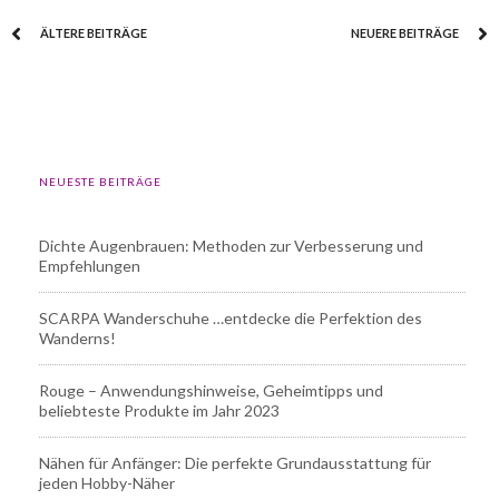
ÄLTERE BEITRÄGE
NEUERE BEITRÄGE
NEUESTE BEITRÄGE
Dichte Augenbrauen: Methoden zur Verbesserung und
Empfehlungen
SCARPA Wanderschuhe …entdecke die Perfektion des
Wanderns!
Rouge – Anwendungshinweise, Geheimtipps und
beliebteste Produkte im Jahr 2023
Nähen für Anfänger: Die perfekte Grundausstattung für
jeden Hobby-Näher