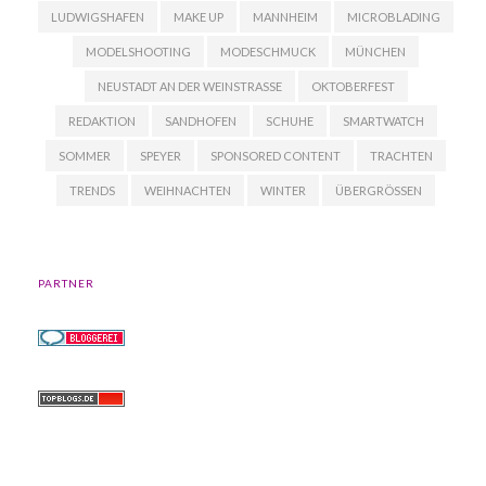
LUDWIGSHAFEN
MAKE UP
MANNHEIM
MICROBLADING
MODELSHOOTING
MODESCHMUCK
MÜNCHEN
NEUSTADT AN DER WEINSTRASSE
OKTOBERFEST
REDAKTION
SANDHOFEN
SCHUHE
SMARTWATCH
SOMMER
SPEYER
SPONSORED CONTENT
TRACHTEN
TRENDS
WEIHNACHTEN
WINTER
ÜBERGRÖSSEN
PARTNER