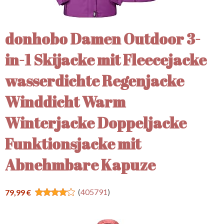
donhobo Damen Outdoor 3-
in-1 Skijacke mit Fleecejacke
wasserdichte Regenjacke
Winddicht Warm
Winterjacke Doppeljacke
Funktionsjacke mit
Abnehmbare Kapuze
(
405791
)
79,99 €