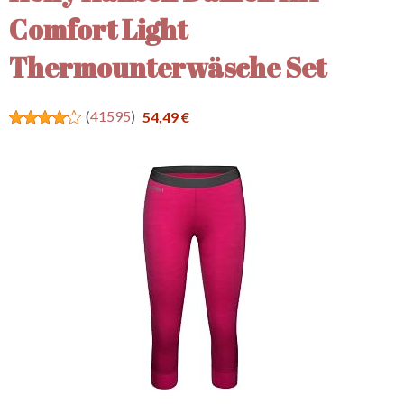
Comfort Light
Thermounterwäsche Set
(
41595
)
54,49 €