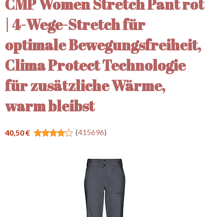
CMP Women Stretch Pant rot
| 4-Wege-Stretch für
optimale Bewegungsfreiheit,
Clima Protect Technologie
für zusätzliche Wärme,
warm bleibst
(
415696
)
40,50 €