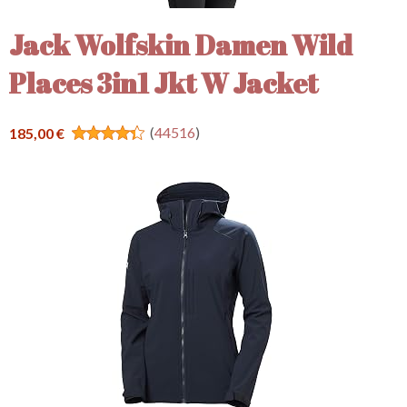
Jack Wolfskin Damen Wild
Places 3in1 Jkt W Jacket
(
44516
)
185,00 €