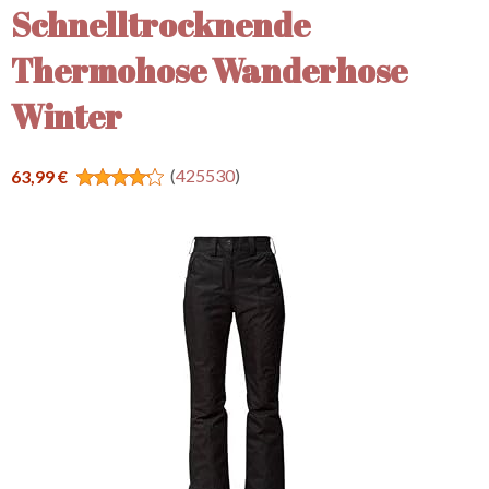
Schnelltrocknende
Thermohose Wanderhose
Winter
(
425530
)
63,99 €