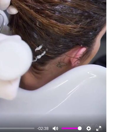
-02:38