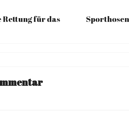
e Rettung für das
Sporthosen 
Kommentar