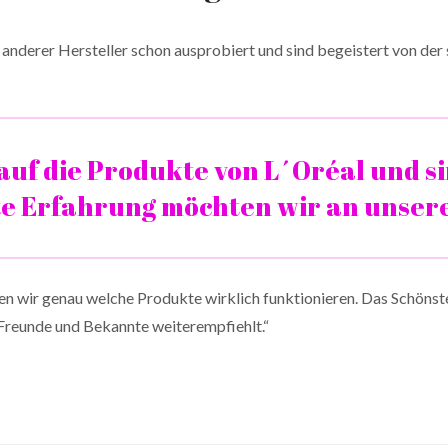
anderer Hersteller schon ausprobiert und sind begeistert von de
auf die Produkte von L´Oréal und si
te Erfahrung möchten wir an unser
en wir genau welche Produkte wirklich funktionieren. Das Schönste
e Freunde und Bekannte weiterempfiehlt.“