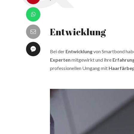
Entwicklung
Bei der
Entwicklung
von Smartbond ha
Experten
mitgewirkt und ihre
Erfahrun
professionellen Umgang mit
Haarfärbe