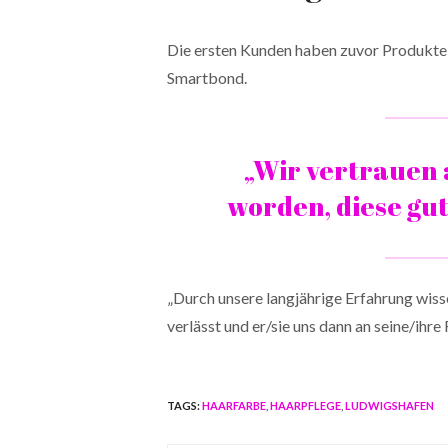
Die ersten Kunden haben zuvor Produkte 
Smartbond.
„Wir vertrauen 
worden, diese gu
„Durch unsere langjährige Erfahrung wiss
verlässt und er/sie uns dann an seine/ihr
TAGS:
HAARFARBE
,
HAARPFLEGE
,
LUDWIGSHAFEN