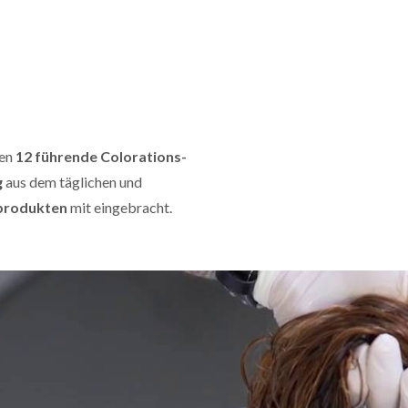
ben
12 führende Colorations-
g
aus dem täglichen und
produkten
mit eingebracht.