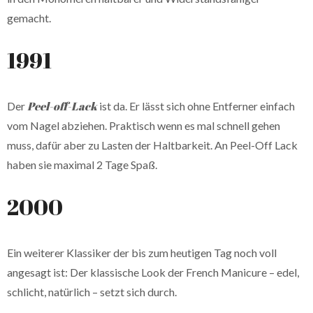
gemacht.
1991
Peel-off-Lack
Der
ist da. Er lässt sich ohne Entferner einfach
vom Nagel abziehen. Praktisch wenn es mal schnell gehen
muss, dafür aber zu Lasten der Haltbarkeit. An Peel-Off Lack
haben sie maximal 2 Tage Spaß.
2000
Ein weiterer Klassiker der bis zum heutigen Tag noch voll
angesagt ist: Der klassische Look der French Manicure – edel,
schlicht, natürlich – setzt sich durch.