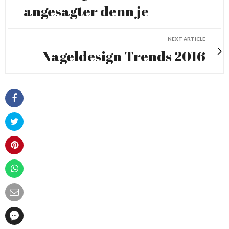
angesagter denn je
NEXT ARTICLE
Nageldesign Trends 2016