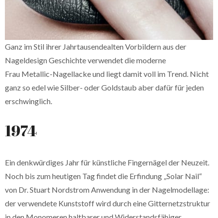
Ganz im Stil ihrer Jahrtausendealten Vorbildern aus der
Nageldesign Geschichte verwendet die moderne
Frau Metallic-Nagellacke und liegt damit voll im Trend. Nicht
ganz so edel wie Silber- oder Goldstaub aber dafür für jeden
erschwinglich.
1974
Ein denkwürdiges Jahr für künstliche Fingernägel der Neuzeit.
Noch bis zum heutigen Tag findet die Erfindung „Solar Nail“
von Dr. Stuart Nordstrom Anwendung in der Nagelmodellage:
der verwendete Kunststoff wird durch eine Gitternetzstruktur
in den Monomeren haltbarer und Widerstandsfähiger