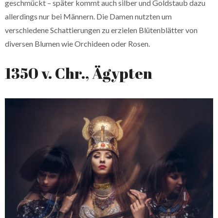
geschmückt – später kommt auch silber und Goldstaub dazu
allerdings nur bei Männern. Die Damen nutzten um
verschiedene Schattierungen zu erzielen Blütenblätter von
diversen Blumen wie Orchideen oder Rosen.
1350 v. Chr., Ägypten