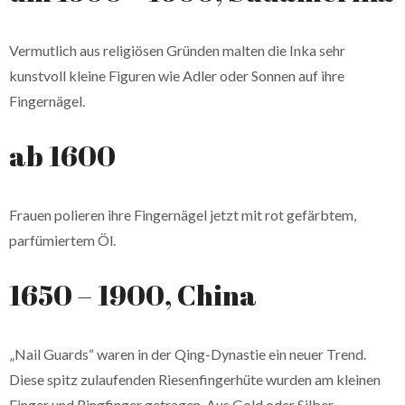
Vermutlich aus religiösen Gründen malten die Inka sehr
kunstvoll kleine Figuren wie Adler oder Sonnen auf ihre
Fingernägel.
ab 1600
Frauen polieren ihre Fingernägel jetzt mit rot gefärbtem,
parfümiertem Öl.
1650 – 1900, China
„Nail Guards“ waren in der Qing-Dynastie ein neuer Trend.
Diese spitz zulaufenden Riesenfingerhüte wurden am kleinen
Finger und Ringfinger getragen. Aus Gold oder Silber