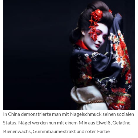
In China demonstrierte man mit Nagelschmuck seinen sozialen
Status. Nägel werden nun mit einem Mix aus Eiweiß, Gelatine,
Bienenwachs, Gummibaumextrakt und roter Farbe