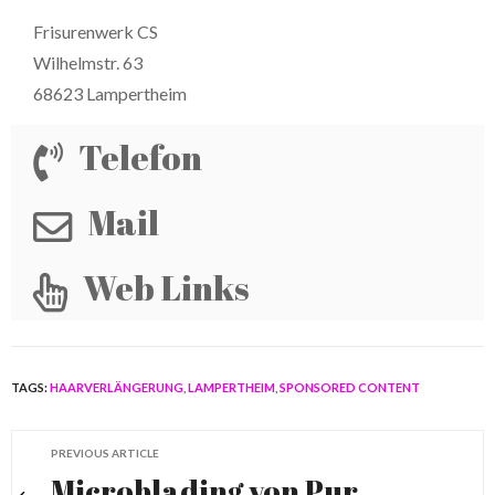
Frisurenwerk CS
Wilhelmstr. 63
68623 Lampertheim
Telefon
Mail
Web Links
TAGS:
HAARVERLÄNGERUNG
,
LAMPERTHEIM
,
SPONSORED CONTENT
PREVIOUS ARTICLE
Microblading von Pur