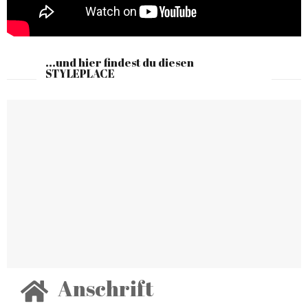
...und hier findest du diesen
STYLEPLACE
Anschrift