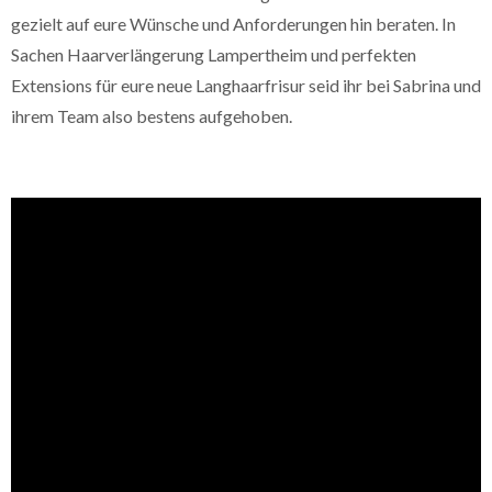
gezielt auf eure Wünsche und Anforderungen hin beraten. In
Sachen Haarverlängerung Lampertheim und perfekten
Extensions für eure neue Langhaarfrisur seid ihr bei Sabrina und
ihrem Team also bestens aufgehoben.